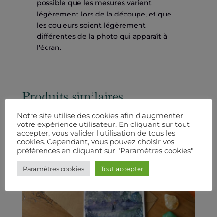
possible que les mesures varient
légèrement lors de la découpe, et que
les couleurs soient légèrement
différentes de la photo qui apparaît à
l’écran.
Produits similaires
Notre site utilise des cookies afin d'augmenter
votre expérience utilisateur. En cliquant sur tout
accepter, vous valider l'utilisation de tous les
cookies. Cependant, vous pouvez choisir vos
préférences en cliquant sur "Paramètres cookies"
Paramètres cookies
Tout accepter