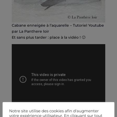
Cabane enneigée à l’aquarelle – Tutoriel Youtube
par La Panthere loir
Et sans plus tarder : place à la vidéo ! 🙂
Notre site utilise des cookies afin d'augmenter
votre expérience utilisateur. En cliquant sur tout