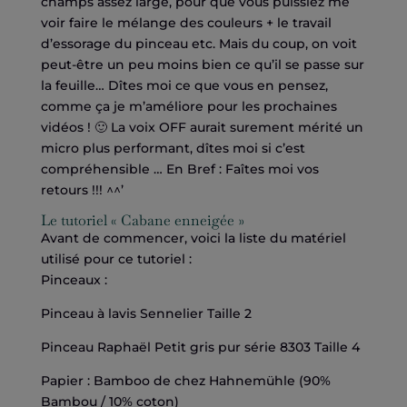
champs assez large, pour que vous puissiez me
voir faire le mélange des couleurs + le travail
d’essorage du pinceau etc. Mais du coup, on voit
peut-être un peu moins bien ce qu’il se passe sur
la feuille… Dîtes moi ce que vous en pensez,
comme ça je m’améliore pour les prochaines
vidéos ! 🙂 La voix OFF aurait surement mérité un
micro plus performant, dîtes moi si c’est
compréhensible … En Bref : Faîtes moi vos
retours !!! ^^’
Le tutoriel « Cabane enneigée »
Avant de commencer, voici la liste du matériel
utilisé pour ce tutoriel :
Pinceaux :
Pinceau à lavis Sennelier Taille 2
Pinceau Raphaël Petit gris pur série 8303 Taille 4
Papier : Bamboo de chez Hahnemühle (90%
Bambou / 10% coton)